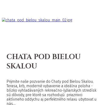
CHATA POD BIELOU
SKALOU
Prijmite naše pozvanie do Chaty pod Bielou Skalou.
Terasa, krb, moderné vybavenie a ideálna poloha -
blízko vyhľadávaných rekreačno-lyžiarskych stredísk
sú dôvody, pre ktoré sa rozhodujú priaznivci
aktívneho oddychu aj perfektného relaxu ubytovať u
nás....