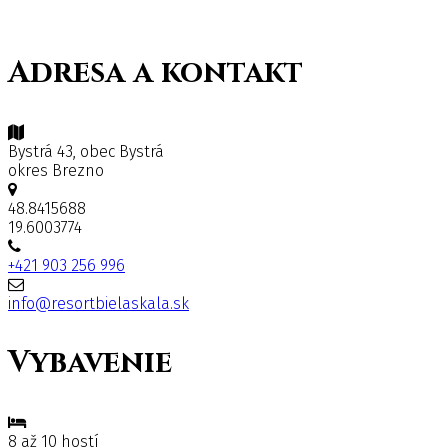
Adresa a kontakt
Bystrá 43, obec Bystrá
okres Brezno
48.8415688
19.6003774
+421 903 256 996
info@resortbielaskala.sk
Vybavenie
8 až 10 hostí