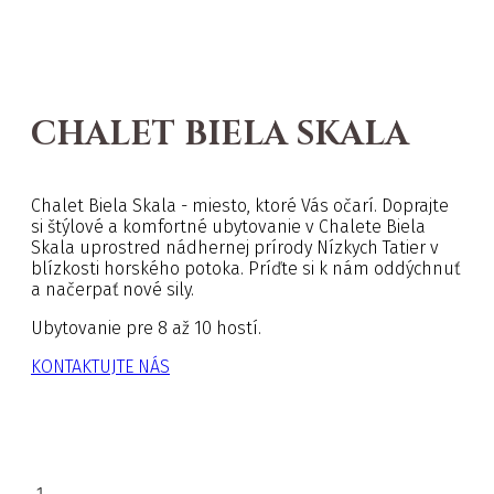
CHALET BIELA SKALA
Chalet Biela Skala - miesto, ktoré Vás očarí. Doprajte
si štýlové a komfortné ubytovanie v Chalete Biela
Skala uprostred nádhernej prírody Nízkych Tatier v
blízkosti horského potoka. Príďte si k nám oddýchnuť
a načerpať nové sily.
Ubytovanie pre 8 až 10 hostí.
KONTAKTUJTE NÁS