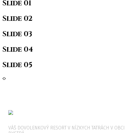
Slide 01
Slide 02
Slide 03
Slide 04
Slide 05
VÁŠ DOVOLENKOVÝ RESORT V NÍZKYCH TATRÁCH V OBCI